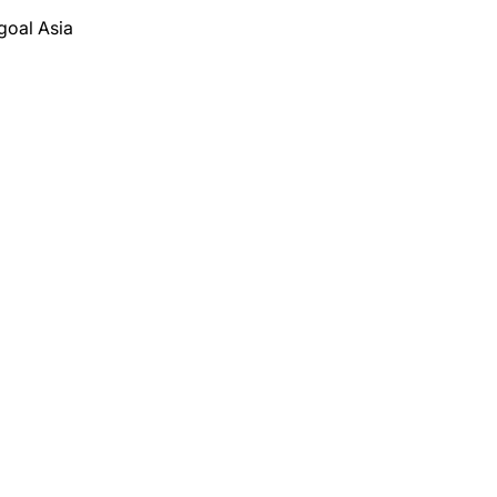
goal Asia