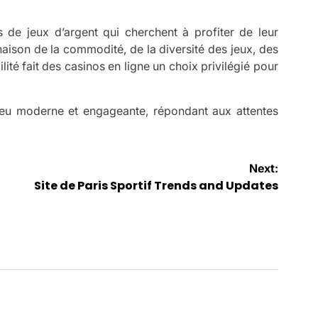
s de jeux d’argent qui cherchent à profiter de leur
aison de la commodité, de la diversité des jeux, des
ilité fait des casinos en ligne un choix privilégié pour
jeu moderne et engageante, répondant aux attentes
Next:
Site de Paris Sportif Trends and Updates