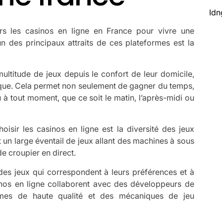
Idn
rs les casinos en ligne en France pour vivre une
un des principaux attraits de ces plateformes est la
ultitude de jeux depuis le confort de leur domicile,
ique. Cela permet non seulement de gagner du temps,
 à tout moment, que ce soit le matin, l’après-midi ou
oisir les casinos en ligne est la diversité des jeux
un large éventail de jeux allant des machines à sous
e croupier en direct.
des jeux qui correspondent à leurs préférences et à
inos en ligne collaborent avec des développeurs de
ismes de haute qualité et des mécaniques de jeu