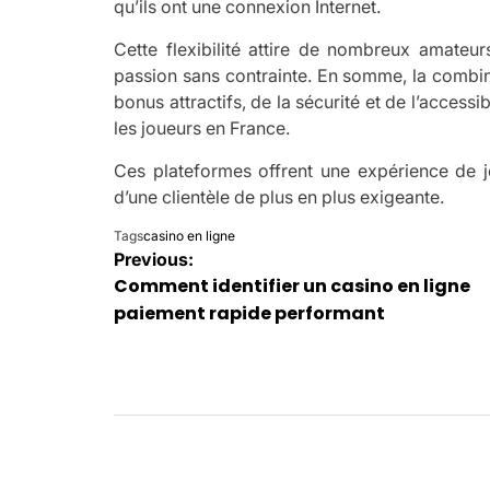
qu’ils ont une connexion Internet.
Cette flexibilité attire de nombreux amateur
passion sans contrainte. En somme, la combin
bonus attractifs, de la sécurité et de l’accessib
les joueurs en France.
Ces plateformes offrent une expérience de 
d’une clientèle de plus en plus exigeante.
Tags
casino en ligne
Post
Previous:
Comment identifier un casino en ligne
navigation
paiement rapide performant