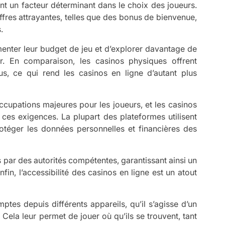
t un facteur déterminant dans le choix des joueurs.
fres attrayantes, telles que des bonus de bienvenue,
.
menter leur budget de jeu et d’explorer davantage de
r. En comparaison, les casinos physiques offrent
s, ce qui rend les casinos en ligne d’autant plus
occupations majeures pour les joueurs, et les casinos
 ces exigences. La plupart des plateformes utilisent
otéger les données personnelles et financières des
 par des autorités compétentes, garantissant ainsi un
fin, l’accessibilité des casinos en ligne est un atout
tes depuis différents appareils, qu’il s’agisse d’un
 Cela leur permet de jouer où qu’ils se trouvent, tant