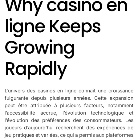
Why casino en
ligne Keeps
Growing
Rapidly
L’univers des casinos en ligne connaît une croissance
fulgurante depuis plusieurs années. Cette expansion
peut être attribuée à plusieurs facteurs, notamment
l’accessibilité accrue, l’évolution technologique et
l’évolution des préférences des consommateurs. Les
joueurs d’aujourd’hui recherchent des expériences de
jeu pratiques et variées, ce qui a permis aux plateformes