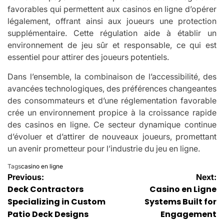
favorables qui permettent aux casinos en ligne d’opérer
légalement, offrant ainsi aux joueurs une protection
supplémentaire. Cette régulation aide à établir un
environnement de jeu sûr et responsable, ce qui est
essentiel pour attirer des joueurs potentiels.
Dans l’ensemble, la combinaison de l’accessibilité, des
avancées technologiques, des préférences changeantes
des consommateurs et d’une réglementation favorable
crée un environnement propice à la croissance rapide
des casinos en ligne. Ce secteur dynamique continue
d’évoluer et d’attirer de nouveaux joueurs, promettant
un avenir prometteur pour l’industrie du jeu en ligne.
Tags
casino en ligne
Post
Previous:
Next:
Deck Contractors
Casino en Ligne
navigation
Specializing in Custom
Systems Built for
Patio Deck Designs
Engagement