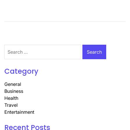
Search
for:
Category
General
Business
Health
Travel
Entertainment
Recent Posts