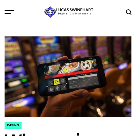
Skip
to
Menu
Sea
content
Lucas
Swinehart
CASINO
POSTED
IN