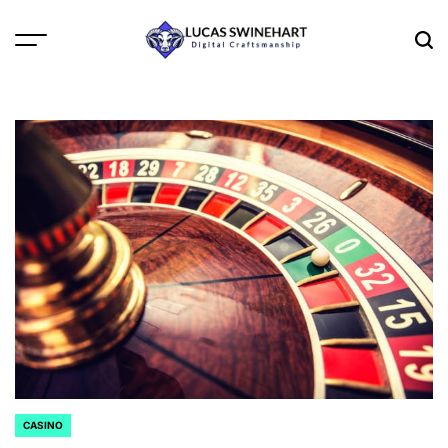
Skip
to
Menu
Sea
content
Lucas
Swinehart
CASINO
POSTED