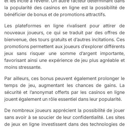
et les incite à revenir. Un autre facteur déterminant dans
la popularité des casinos en ligne est la possibilité de
bénéficier de bonus et de promotions attractifs.
Les plateformes en ligne rivalisent pour attirer de
nouveaux joueurs, ce qui se traduit par des offres de
bienvenue, des tours gratuits et d’autres incitations. Ces
promotions permettent aux joueurs d’explorer différents
jeux sans risquer une somme d’argent importante,
favorisant ainsi une expérience de jeu plus agréable et
moins stressante.
Par ailleurs, ces bonus peuvent également prolonger le
temps de jeu, augmentant les chances de gains. La
sécurité et l’anonymat offerts par les casinos en ligne
jouent également un rôle essentiel dans leur popularité.
De nombreux joueurs apprécient la possibilité de jouer
sans avoir à se soucier de leur confidentialité. Les sites
de jeux en ligne investissent dans des technologies de