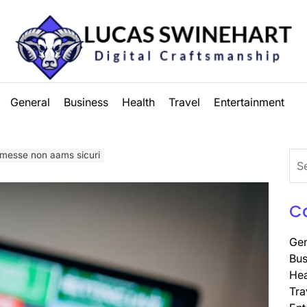
Lucas
General
Business
Health
Travel
Entertainment
Swinehart
mmesse non aams sicuri
Sea
for:
C
Gen
Bus
Hea
Tra