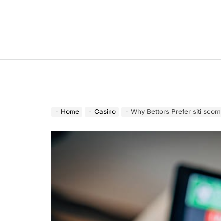
Skip
to
content
Home
Casino
Why Bettors Prefer siti sco