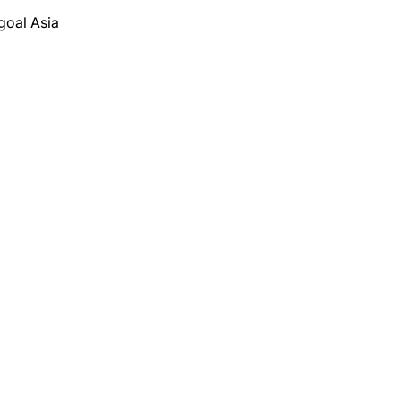
goal Asia