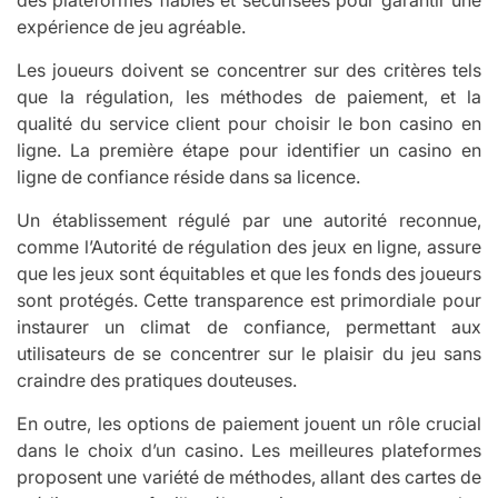
expérience de jeu agréable.
Les joueurs doivent se concentrer sur des critères tels
que la régulation, les méthodes de paiement, et la
qualité du service client pour choisir le bon casino en
ligne. La première étape pour identifier un casino en
ligne de confiance réside dans sa licence.
Un établissement régulé par une autorité reconnue,
comme l’Autorité de régulation des jeux en ligne, assure
que les jeux sont équitables et que les fonds des joueurs
sont protégés. Cette transparence est primordiale pour
instaurer un climat de confiance, permettant aux
utilisateurs de se concentrer sur le plaisir du jeu sans
craindre des pratiques douteuses.
En outre, les options de paiement jouent un rôle crucial
dans le choix d’un casino. Les meilleures plateformes
proposent une variété de méthodes, allant des cartes de