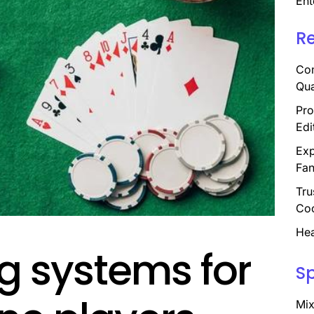
Ent
R
Com
Qua
Pro
Edi
Exp
Fan
Tru
Coo
Hea
g systems for
S
Mix