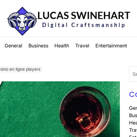
Lucas
General
Business
Health
Travel
Entertainment
Swinehart
sino en ligne players
Sea
for:
C
Gen
Bus
Hea
Tra