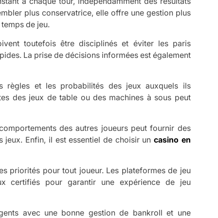
nstant à chaque tour, indépendamment des résultats
bler plus conservatrice, elle offre une gestion plus
 temps de jeu.
vent toutefois être disciplinés et éviter les paris
rapides. La prise de décisions informées est également
s règles et les probabilités des jeux auxquels ils
otes des jeux de table ou des machines à sous peut
 comportements des autres joueurs peut fournir des
jeux. Enfin, il est essentiel de choisir un
casino en
des priorités pour tout joueur. Les plateformes de jeu
x certifiés pour garantir une expérience de jeu
igents avec une bonne gestion de bankroll et une