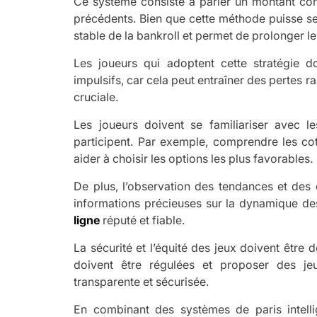
Ce système consiste à parier un montant co
précédents. Bien que cette méthode puisse sem
stable de la bankroll et permet de prolonger le
Les joueurs qui adoptent cette stratégie doi
impulsifs, car cela peut entraîner des pertes 
cruciale.
Les joueurs doivent se familiariser avec le
participent. Par exemple, comprendre les c
aider à choisir les options les plus favorables.
De plus, l’observation des tendances et des
informations précieuses sur la dynamique des 
ligne
réputé et fiable.
La sécurité et l’équité des jeux doivent être 
doivent être régulées et proposer des jeu
transparente et sécurisée.
En combinant des systèmes de paris intell