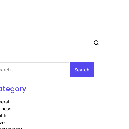
Search
rch
ategory
eral
iness
lth
vel