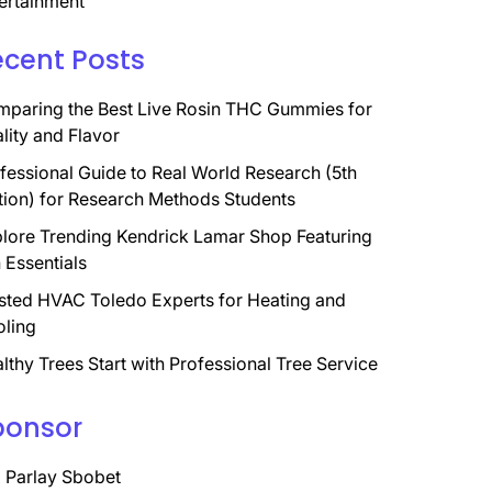
ertainment
ecent Posts
paring the Best Live Rosin THC Gummies for
lity and Flavor
fessional Guide to Real World Research (5th
tion) for Research Methods Students
lore Trending Kendrick Lamar Shop Featuring
 Essentials
sted HVAC Toledo Experts for Heating and
ling
lthy Trees Start with Professional Tree Service
ponsor
 Parlay Sbobet