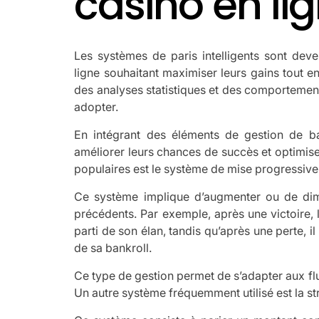
casino en li
Les systèmes de paris intelligents sont dev
ligne souhaitant maximiser leurs gains tout en
des analyses statistiques et des comportemen
adopter.
En intégrant des éléments de gestion de ba
améliorer leurs chances de succès et optimise
populaires est le système de mise progressive
Ce système implique d’augmenter ou de dimi
précédents. Par exemple, après une victoire, 
parti de son élan, tandis qu’après une perte, i
de sa bankroll.
Ce type de gestion permet de s’adapter aux flu
Un autre système fréquemment utilisé est la str