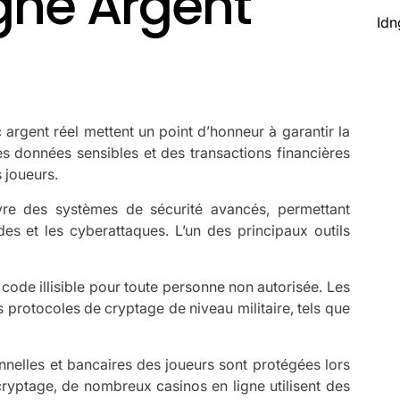
gne Argent
Idn
 argent réel mettent un point d’honneur à garantir la
des données sensibles et des transactions financières
 joueurs.
re des systèmes de sécurité avancés, permettant
es et les cyberattaques. L’un des principaux outils
code illisible pour toute personne non autorisée. Les
 protocoles de cryptage de niveau militaire, tels que
nnelles et bancaires des joueurs sont protégées lors
 cryptage, de nombreux casinos en ligne utilisent des