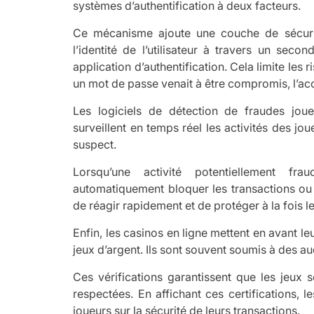
systèmes d’authentification à deux facteurs.
Ce mécanisme ajoute une couche de sécurit
l’identité de l’utilisateur à travers un s
application d’authentification. Cela limite le
un mot de passe venait à être compromis, l’ac
Les logiciels de détection de fraudes jou
surveillent en temps réel les activités des 
suspect.
Lorsqu’une activité potentiellement fra
automatiquement bloquer les transactions ou 
de réagir rapidement et de protéger à la fois le
Enfin, les casinos en ligne mettent en avant l
jeux d’argent. Ils sont souvent soumis à des a
Ces vérifications garantissent que les jeux 
respectées. En affichant ces certifications, le
joueurs sur la sécurité de leurs transactions.