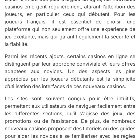
casinos émergent régulièrement, attirant l’attention des
joueurs, en particulier ceux qui débutent. Pour les
joueurs français, il est essentiel de choisir une
plateforme qui non seulement offre une expérience de
jeu excitante, mais qui garantit également la sécurité et
la fiabilité.
Parmi les récents ajouts, certains casinos en ligne se
distinguent par leur approche conviviale et leurs offres
adaptées aux novices. Un des aspects les plus
appréciés par les joueurs débutants est la simplicité
d’utilisation des interfaces de ces nouveaux casinos.
Les sites sont souvent conçus pour être intuitifs,
permettant aux utilisateurs de naviguer facilement entre
les différentes sections, qu’il s’agisse des jeux, des
promotions ou de l’assistance. De plus, de nombreux
nouveaux casinos proposent des tutoriels ou des guides
pour aider les novices à se familiariser avec les règles