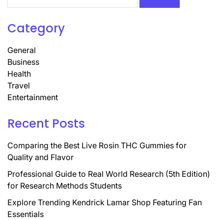
for:
Category
General
Business
Health
Travel
Entertainment
Recent Posts
Comparing the Best Live Rosin THC Gummies for
Quality and Flavor
Professional Guide to Real World Research (5th Edition)
for Research Methods Students
Explore Trending Kendrick Lamar Shop Featuring Fan
Essentials