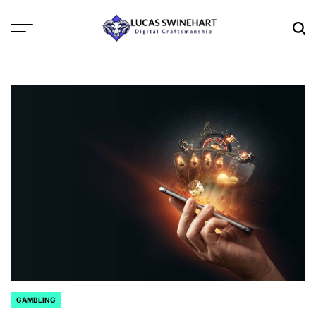
Skip
to
Menu
Sea
content
Lucas
Swinehart
GAMBLING
POSTED