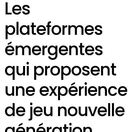
Les
IN
plateformes
émergentes
qui proposent
une expérience
de jeu nouvelle
génération