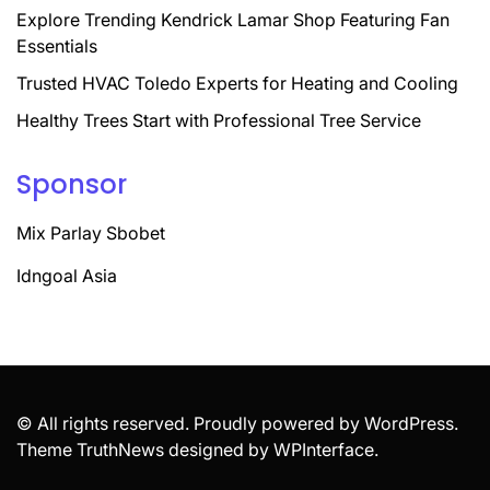
Explore Trending Kendrick Lamar Shop Featuring Fan
Essentials
Trusted HVAC Toledo Experts for Heating and Cooling
Healthy Trees Start with Professional Tree Service
Sponsor
Mix Parlay Sbobet
Idngoal Asia
© All rights reserved. Proudly powered by WordPress.
Theme TruthNews designed by
WPInterface
.