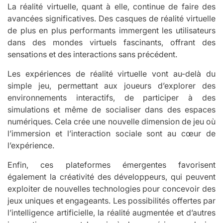
La réalité virtuelle, quant à elle, continue de faire des
avancées significatives. Des casques de réalité virtuelle
de plus en plus performants immergent les utilisateurs
dans des mondes virtuels fascinants, offrant des
sensations et des interactions sans précédent.
Les expériences de réalité virtuelle vont au-delà du
simple jeu, permettant aux joueurs d’explorer des
environnements interactifs, de participer à des
simulations et même de socialiser dans des espaces
numériques. Cela crée une nouvelle dimension de jeu où
l’immersion et l’interaction sociale sont au cœur de
l’expérience.
Enfin, ces plateformes émergentes favorisent
également la créativité des développeurs, qui peuvent
exploiter de nouvelles technologies pour concevoir des
jeux uniques et engageants. Les possibilités offertes par
l’intelligence artificielle, la réalité augmentée et d’autres