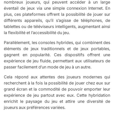
nombreux joueurs, qui peuvent accéder à un large
éventail de jeux via une simple connexion Internet. En
plus, ces plateformes offrent la possibilité de jouer sur
différents appareils, qu’il s’agisse de téléphones, de
tablettes ou de téléviseurs intelligents, augmentant ainsi
la flexibilité et l’accessibilité du jeu.
Parallèlement, les consoles hybrides, qui combinent des
éléments de jeux traditionnels et de jeux portables,
gagnent en popularité. Ces dispositifs offrent une
expérience de jeu fluide, permettant aux utilisateurs de
passer facilement d’un mode de jeu à un autre.
Cela répond aux attentes des joueurs modernes qui
recherchent à la fois la possibilité de jouer chez eux sur
grand écran et la commodité de pouvoir emporter leur
expérience de jeu partout avec eux. Cette hybridation
enrichit le paysage du jeu et attire une diversité de
joueurs aux préférences variées.