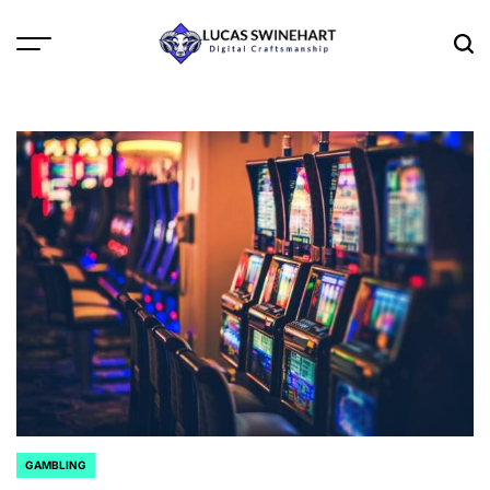
Skip
to
Menu
Sea
content
Lucas
Swinehart
GAMBLING
POSTED