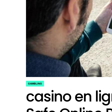
GAMBLING
POSTED
casino en lig
IN