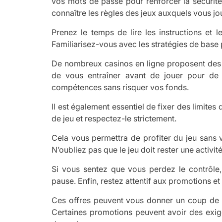
vos mots de passe pour renforcer la sécurit
connaître les règles des jeux auxquels vous jo
Prenez le temps de lire les instructions et 
Familiarisez-vous avec les stratégies de bas
De nombreux casinos en ligne proposent des v
de vous entraîner avant de jouer pour de 
compétences sans risquer vos fonds.
Il est également essentiel de fixer des limite
de jeu et respectez-le strictement.
Cela vous permettra de profiter du jeu sans vo
N’oubliez pas que le jeu doit rester une activit
Si vous sentez que vous perdez le contrôle,
pause. Enfin, restez attentif aux promotions et
Ces offres peuvent vous donner un coup de p
Certaines promotions peuvent avoir des exigen