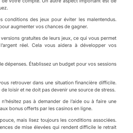
é de votre compte. Un autre aspect important est de
uez.
les conditions des jeux pour éviter les malentendus.
e pour augmenter vos chances de gagner.
ersions gratuites de leurs jeux, ce qui vous permet
l’argent réel. Cela vous aidera à développer vos
s de dépenses. Établissez un budget pour vos sessions
us retrouver dans une situation financière difficile.
é de loisir et ne doit pas devenir une source de stress.
 n’hésitez pas à demander de l’aide ou à faire une
 aux bonus offerts par les casinos en ligne.
ouce, mais lisez toujours les conditions associées.
ces de mise élevées qui rendent difficile le retrait