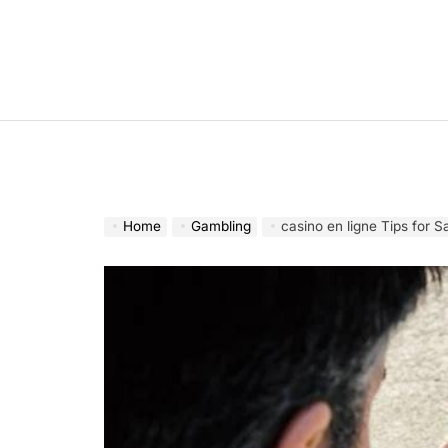
Skip
to
content
Home
Gambling
casino en ligne Tips for S