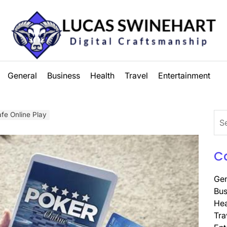
Lucas
General
Business
Health
Travel
Entertainment
Swinehart
afe Online Play
Sea
for:
C
Gen
Bus
Hea
Tra