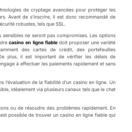
technologies de cryptage avancées pour protéger les
rs. Avant de s’inscrire, il est donc recommandé de
sécurité robustes, tels que SSL.
ns sensibles ne seront pas compromises. Les options
ndre
casino en ligne fiable
doit proposer une variété
amment des cartes de crédit, des portefeuilles
e plus, il est important de vérifier les délais de
s’engage à effectuer les paiements rapidement et sans
ns l’évaluation de la fiabilité d’un casino en ligne. Un
sible, idéalement via plusieurs canaux tels que le chat
ions ou de résoudre des problèmes rapidement. En
est possible de trouver un casino en ligne fiable qui