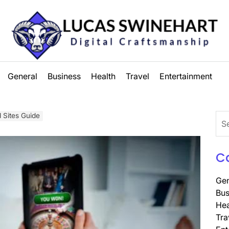
Lucas
General
Business
Health
Travel
Entertainment
Swinehart
d Sites Guide
Sea
for:
C
Gen
Bus
Hea
Tra