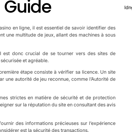
s Guide
Idn
ino en ligne, il est essentiel de savoir identifier des
ent une multitude de jeux, allant des machines à sous
l est donc crucial de se tourner vers des sites de
 sécurisée et agréable.
première étape consiste à vérifier sa licence. Un site
 par une autorité de jeu reconnue, comme l’Autorité de
mes strictes en matière de sécurité et de protection
seigner sur la réputation du site en consultant des avis
fournir des informations précieuses sur l’expérience
onsidérer est la sécurité des transactions.