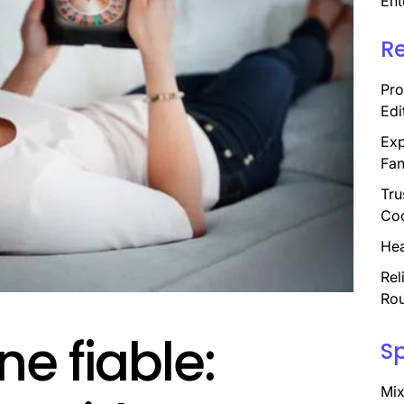
Ent
R
Pro
Edi
Exp
Fan
Tru
Coo
Hea
Rel
Rou
ne fiable:
S
Mix